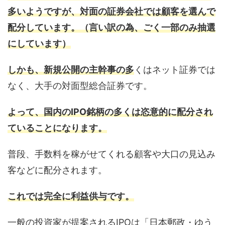
多いようですが、対面の証券会社では顧客を選んで
配分しています。（言い訳の為、ごく一部のみ抽選
にしています）
しかも、新規公開の主幹事の多
くはネット証券では
なく、大手の対面型総合証券です。
よって、国内のIPO銘柄の多くは恣意的に配分され
ていることになります。
普段、手数料を稼がせてくれる顧客や大口の見込み
客などに配分されます。
これでは完全に利益供与です。
一般の投資家が提案されるIPOは「日本郵政・ゆう