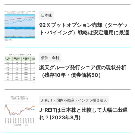
日本株
92％プットオプション売却（ターゲッ
ト･バイイング）戦略は安定運用に最適
債券・金利
楽天グループ発行シニア債の現状分析
（残存10年・債券価格50）
J-REIT・国内不動産・インフラ投資法人
J-REITは日本株と比較して大幅に出遅
れ？(2023年8月)