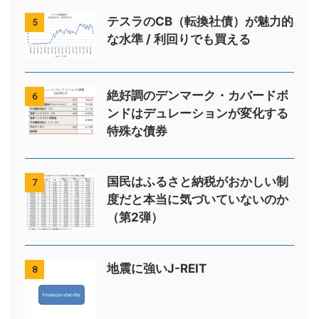
テスラのCB（転換社債）が魅力的
5
な水準 / 利回りでも買える
絶好調のデンマーク・カバードボ
6
ンドはデュレーションが変化する
特殊な債券
国民はふるさと納税がおかしい制
7
度だと本当に気づいていないのか
（第2弾）
地震に強いJ-REIT
8