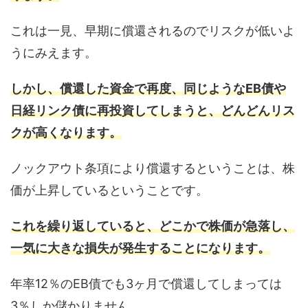
これは一見、早期に償還されるのでリスクが低いよ
うにみえます。
しかし、償還した資金で再度、同じようなEB債や
日経リンク債に再投資してしまうと、どんどんリス
クが高くなります。
ノックアウト条項により償還するということは、株
価が上昇しているということです。
これを繰り返していると、どこかで株価が急落し、
一気に大きな損失が発生することになります。
年率12％のEB債でも3ヶ月で償還してしまっては
3％しか儲かりません。