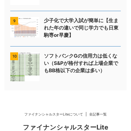
少子化で大学入試が簡単に【生ま
9
れた年の違いで同じ学力でも日東
駒専or早慶】
ソフトバンクGの信用力は低くな
10
い（S&Pが格付すれば上場企業で
もBB格以下の企業は多い）
ファイナンシャルスターLiteについて
全記事一覧
ファイナンシャルスターLite