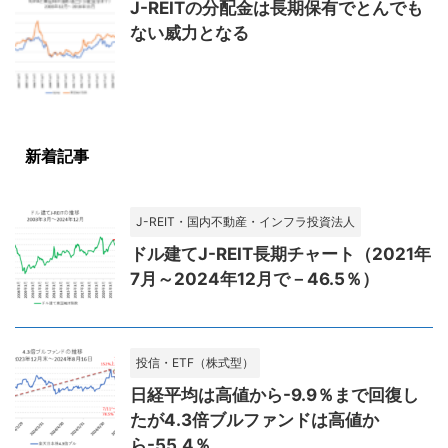
J-REITの分配金は長期保有でとんでも
ない威力となる
新着記事
J-REIT・国内不動産・インフラ投資法人
ドル建てJ-REIT長期チャート（2021年
7月～2024年12月で－46.5％）
投信・ETF（株式型）
日経平均は高値から-9.9％まで回復し
たが4.3倍ブルファンドは高値か
ら-55.4％