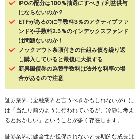
IPOの配分は100％抽選にすべき / 利益供与
にならないのか？
ETFがあるのに手数料3％のアクティブファ
ンドや手数料2.5％のインデックスファンド
は問題ないのか！
ノックアウト条項付きの仕組み債を繰り返
し購入していると最後に大損する
新興国債券の為替手数料は法外な料率の場
合があるので注意
証券業界（金融業界と言うべきかもしれないが）に
は「当たり前のように行われているが、冷静に考え
るとおかしい」ということが多く存在します。
証券業界は健全性が担保されないと長期的な成長は