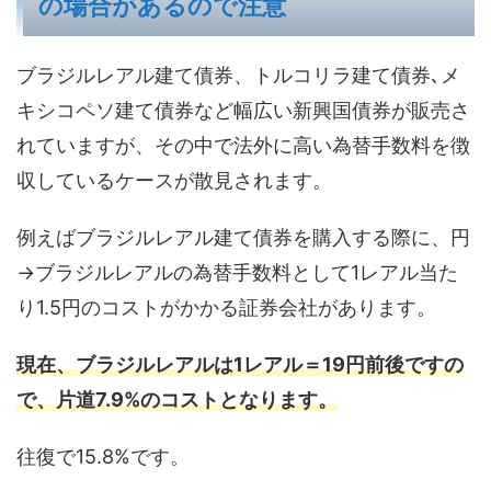
の場合があるので注意
ブラジルレアル建て債券、トルコリラ建て債券､メ
キシコペソ建て債券など幅広い新興国債券が販売さ
れていますが、その中で法外に高い為替手数料を徴
収しているケースが散見されます。
例えばブラジルレアル建て債券を購入する際に、円
→ブラジルレアルの為替手数料として1レアル当た
り1.5円のコストがかかる証券会社があります。
現在、ブラジルレアルは1レアル＝19円前後ですの
で、片道7.9%のコストとなります。
往復で15.8%です。