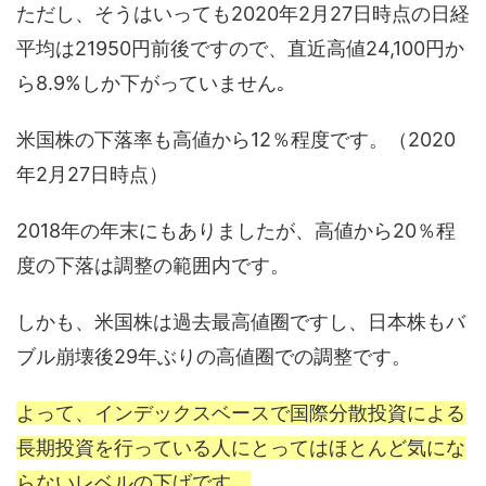
ただし、そうはいっても2020年2月27日時点の日経
平均は21950円前後ですので、直近高値24,100円か
ら8.9%しか下がっていません｡
米国株の下落率も高値から12％程度です。（2020
年2月27日時点）
2018年の年末にもありましたが、高値から20％程
度の下落は調整の範囲内です。
しかも、米国株は過去最高値圈ですし、日本株もバ
ブル崩壊後29年ぶりの高値圈での調整です。
よって、インデックスベースで国際分散投資による
長期投資を行っている人にとってはほとんど気にな
らないレベルの下げです。