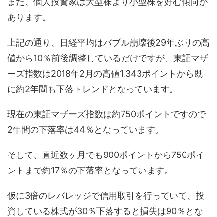
また、個人投資家は大型株より小型株を好む傾向が
あります｡
上記の通り、日経平均はバブル崩壊後29年ぶりの高
値から10％前後調整しているだけですが、東証マザ
ーズ指数は2018年2月の高値1,343ポイントから既
に約2年間も下落トレンドとなっています｡
現在の東証マザーズ指数は約750ポイントですので
2年間の下落率は44％となっています。
そして、直近数ヶ月でも900ポイントから750ポイ
ントまで約17％の下落率となっています。
仮に3倍のレバレッジで信用取引を行っていて、投
資している株式が30％下落すると損失は90％とな