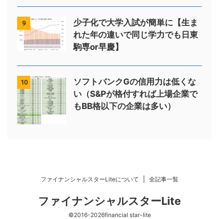
少子化で大学入試が簡単に【生ま
9
れた年の違いで同じ学力でも日東
駒専or早慶】
ソフトバンクGの信用力は低くな
10
い（S&Pが格付すれば上場企業で
もBB格以下の企業は多い）
ファイナンシャルスターLiteについて
全記事一覧
ファイナンシャルスターLite
©2016-2026financial star-lite