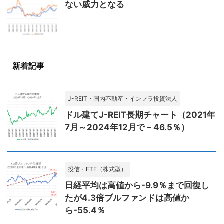
ない威力となる
新着記事
J-REIT・国内不動産・インフラ投資法人
ドル建てJ-REIT長期チャート（2021年
7月～2024年12月で－46.5％）
投信・ETF（株式型）
日経平均は高値から-9.9％まで回復し
たが4.3倍ブルファンドは高値か
ら-55.4％