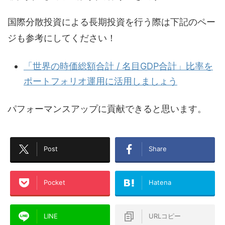
国際分散投資による長期投資を行う際は下記のペー
ジも参考にしてください！
「世界の時価総額合計 / 名目GDP合計」比率を
ポートフォリオ運用に活用しましょう
パフォーマンスアップに貢献できると思います。
Post
Share
Pocket
Hatena
LINE
URLコピー