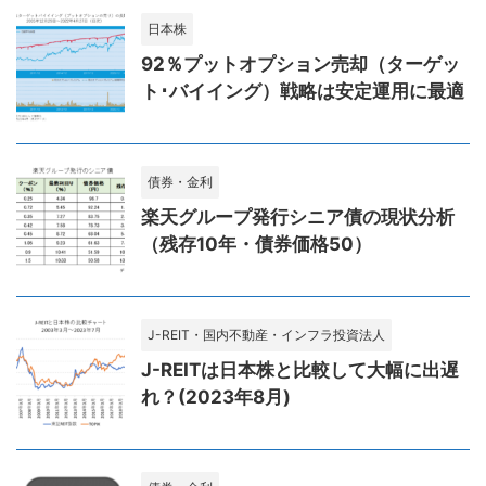
日本株
92％プットオプション売却（ターゲッ
ト･バイイング）戦略は安定運用に最適
債券・金利
楽天グループ発行シニア債の現状分析
（残存10年・債券価格50）
J-REIT・国内不動産・インフラ投資法人
J-REITは日本株と比較して大幅に出遅
れ？(2023年8月)