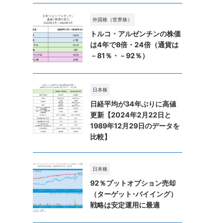
外国株（世界株）
トルコ・アルゼンチンの株価
は4年で8倍・24倍（通貨は
－81％・－92％）
日本株
日経平均が34年ぶりに高値
更新【2024年2月22日と
1989年12月29日のデータを
比較】
日本株
92％プットオプション売却
（ターゲット･バイイング）
戦略は安定運用に最適