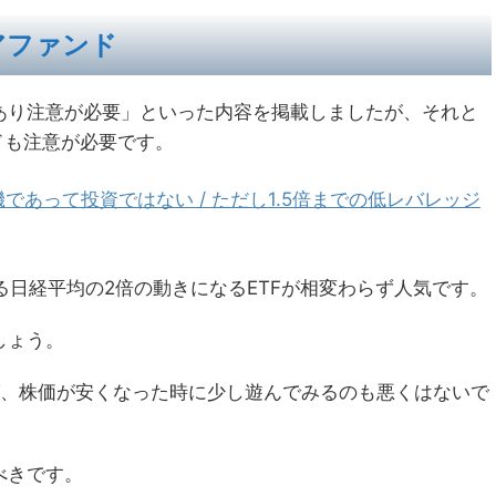
アファンド
あり注意が必要」といった内容を掲載しましたが、それと
ドも注意が必要です。
であって投資ではない / ただし1.5倍までの低レバレッジ
する日経平均の2倍の動きになるETFが相変わらず人気です。
しょう。
ば、株価が安くなった時に少し遊んでみるのも悪くはないで
べきです。