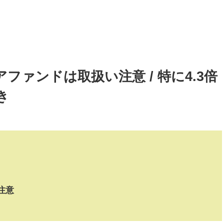
ファンドは取扱い注意 / 特に4.3倍
き
ド
注意