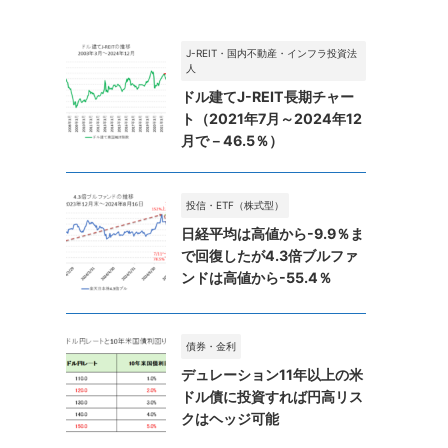
J-REIT・国内不動産・インフラ投資法
人
ドル建てJ-REIT長期チャー
ト（2021年7月～2024年12
月で－46.5％）
投信・ETF（株式型）
日経平均は高値から-9.9％ま
で回復したが4.3倍ブルファ
ンドは高値から-55.4％
債券・金利
デュレーション11年以上の米
ドル債に投資すれば円高リス
クはヘッジ可能