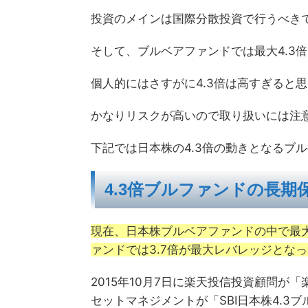
投資のメインは国際分散投資で行うべき
そして、ブルベアファンドでは最大4.3
個人的にはさすがに4.3倍は高すぎると
かなりリスクが高いので取り扱いには注
下記では日本株の4.3倍の動きとなるブ
4.3倍ブルファンドの長期
現在、日本株ブルベアファンドの中で最大
ァンドでは3.7倍が最大レバレッジとな
2015年10月7日に楽天投信投資顧問が「楽
セットマネジメントが「SBI日本株4.3