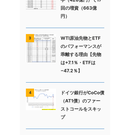
回の増資（663億
円）
WTI原油先物とETF
3
のパフォーマンスが
乖離する理由【先物
は+7.1％・ETFは
−47.2％】
ドイツ銀行がCoCo債
4
（AT1債）のファー
ストコールをスキッ
プ