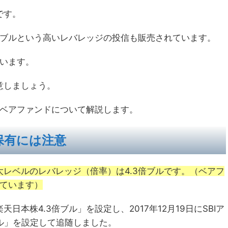
です。
倍ブルという高いレバレッジの投信も販売されています。
思います。
意しましょう。
ルベアファンドについて解説します。
保有には注意
レベルのレバレッジ（倍率）は4.3倍ブルです。（ベアフ
っています）
天日本株4.3倍ブル」を設定し、2017年12月19日にSBIア
ブル」を設定して追随しました。