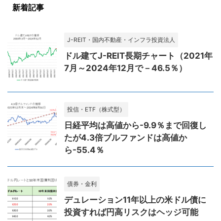
新着記事
J-REIT・国内不動産・インフラ投資法人
ドル建てJ-REIT長期チャート（2021年
7月～2024年12月で－46.5％）
投信・ETF（株式型）
日経平均は高値から-9.9％まで回復し
たが4.3倍ブルファンドは高値か
ら-55.4％
債券・金利
デュレーション11年以上の米ドル債に
投資すれば円高リスクはヘッジ可能