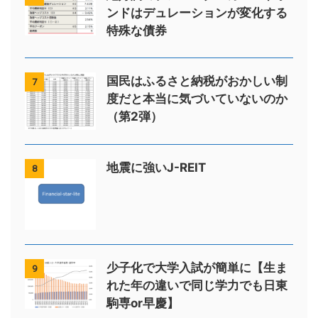
ンドはデュレーションが変化する
特殊な債券
国民はふるさと納税がおかしい制
7
度だと本当に気づいていないのか
（第2弾）
地震に強いJ-REIT
8
少子化で大学入試が簡単に【生ま
9
れた年の違いで同じ学力でも日東
駒専or早慶】