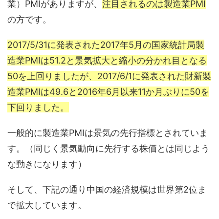
業）PMIがありますが、
注目されるのは製造業PMI
の方です。
2017/5/31に発表された2017年5月の国家統計局製
造業PMIは51.2と景気拡大と縮小の分かれ目となる
50を上回りましたが、2017/6/1に発表された財新製
造業PMIは49.6と2016年6月以来11か月ぶりに50を
下回りました。
一般的に製造業PMIは景気の先行指標とされていま
す。（同じく景気動向に先行する株価とは同じよう
な動きになります）
そして、下記の通り中国の経済規模は世界第2位ま
で拡大しています。