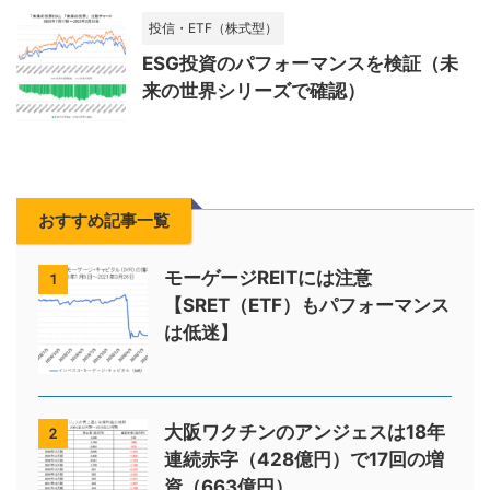
投信・ETF（株式型）
ESG投資のパフォーマンスを検証（未
来の世界シリーズで確認）
おすすめ記事一覧
モーゲージREITには注意
1
【SRET（ETF）もパフォーマンス
は低迷】
大阪ワクチンのアンジェスは18年
2
連続赤字（428億円）で17回の増
資（663億円）