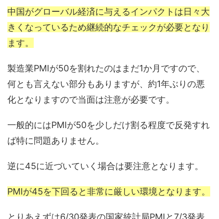
中国がグローバル経済に与えるインパクトは日々大
きくなっているため継続的なチェックが必要となり
ます。
製造業PMIが50を割れたのはまだ1か月ですので、
何とも言えない部分もありますが、約1年ぶりの悪
化となりますので当面は注意が必要です。
一般的にはPMIが50を少しだけ割る程度で反発すれ
ば特に問題ありません。
逆に45に近づいていく場合は要注意となります。
PMIが45を下回ると非常に厳しい環境となります。
とりあえずは6/30発表の国家統計局PMIと7/3発表