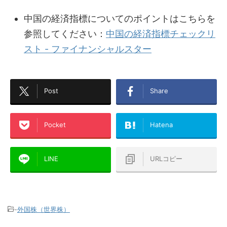
中国の経済指標についてのポイントはこちらを
参照してください：
中国の経済指標チェックリ
スト - ファイナンシャルスター
Post
Share
Pocket
Hatena
LINE
URLコピー
-
外国株（世界株）