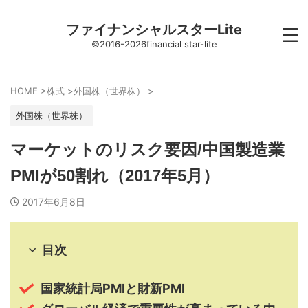
ファイナンシャルスターLite
©2016-2026financial star-lite
HOME
>
株式
>
外国株（世界株）
>
外国株（世界株）
マーケットのリスク要因/中国製造業
PMIが50割れ（2017年5月）
2017年6月8日
目次
国家統計局PMIと財新PMI