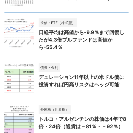
投信・ETF（株式型）
日経平均は高値から-9.9％まで回復し
たが4.3倍ブルファンドは高値か
ら-55.4％
債券・金利
デュレーション11年以上の米ドル債に
投資すれば円高リスクはヘッジ可能
外国株（世界株）
トルコ・アルゼンチンの株価は4年で8
倍・24倍（通貨は－81％・－92％）