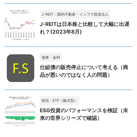
J-REIT・国内不動産・インフラ投資法人
J-REITは日本株と比較して大幅に出遅
れ？(2023年8月)
債券・金利
仕組債の販売停止について考える（商
品が悪いのではなく人の問題）
投信・ETF（株式型）
ESG投資のパフォーマンスを検証（未
来の世界シリーズで確認）