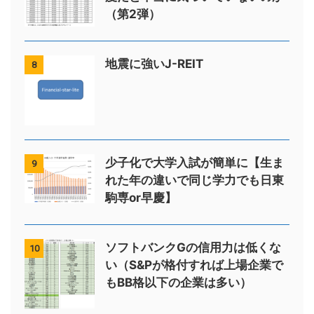
（第2弾）
地震に強いJ-REIT
8
少子化で大学入試が簡単に【生ま
9
れた年の違いで同じ学力でも日東
駒専or早慶】
ソフトバンクGの信用力は低くな
10
い（S&Pが格付すれば上場企業で
もBB格以下の企業は多い）