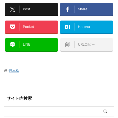
Post
Share
Pocket
Hatena
LINE
URLコピー
-
日本株
サイト内検索