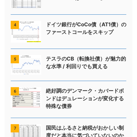
ドイツ銀行がCoCo債（AT1債）の
4
ファーストコールをスキップ
テスラのCB（転換社債）が魅力的
5
な水準 / 利回りでも買える
絶好調のデンマーク・カバードボ
6
ンドはデュレーションが変化する
特殊な債券
国民はふるさと納税がおかしい制
7
度だと本当に気づいていないのか