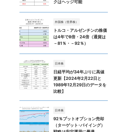
クはヘッジ可能
外国株（世界株）
トルコ・アルゼンチンの株価
は4年で8倍・24倍（通貨は
－81％・－92％）
日本株
日経平均が34年ぶりに高値
更新【2024年2月22日と
1989年12月29日のデータを
比較】
日本株
92％プットオプション売却
（ターゲット･バイイング）
戦略は安定運用に最適