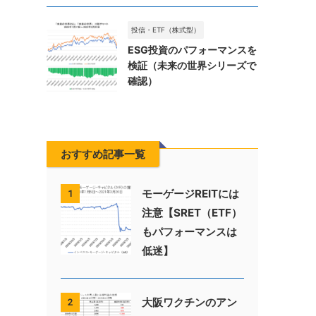
投信・ETF（株式型）
ESG投資のパフォーマンスを
検証（未来の世界シリーズで
確認）
おすすめ記事一覧
モーゲージREITには
1
注意【SRET（ETF）
もパフォーマンスは
低迷】
大阪ワクチンのアン
2