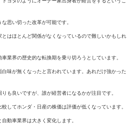
、トヨタのようにオーナー家出身者が経営をするというこ
うな思い切った改革が可能です。
家とはほとんど関係がなくなっているので難しいかもしれ
動車業界の歴史的な転換期を乗り切ろうとしています。
面白味が無くなったと言われています。あれだけ強かった
回りも良いですが、誰が経営者になるかが注目です。
比較してホンダ・日産の株価は評価が低くなっています。
と自動車業界は大きく変化します。