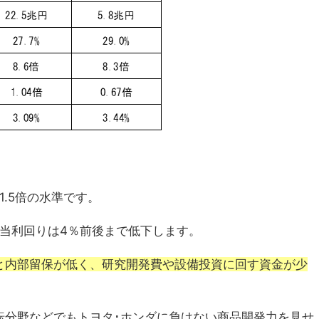
.5倍の水準です。
当利回りは4％前後まで低下します。
と内部留保が低く、研究開発費や設備投資に回す資金が少
転分野などでもトヨタ･ホンダに負けない商品開発力を見せ