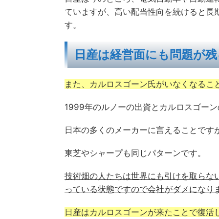
ていますが、高い配当性向を続けると長
す。
日産は経営面にも問題が残
また、カルロスゴーン氏がいなくなるこ
1999年のルノーの出資とカルロスゴー
日本の多くのメーカーに言えることです
東芝やシャープも同じパターンです。
技術畑の人たちは世界にも引けを取らな
っている状態ですので会社がダメになり
日産はカルロスゴーンが来たことで復活