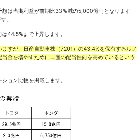
予想は当期利益が前期比33％減の5,000億円となります
です。
は44.5%まで上昇します。
すが、日産自動車株（7201）の43.4%を保有するルノ
配当金を増やすために日産の配当性向を高めているという
ーション比較を掲載します。