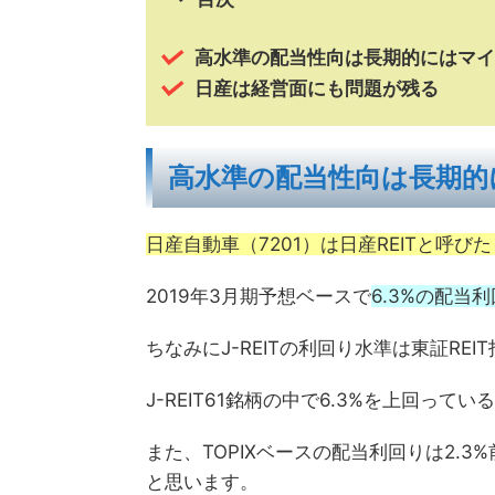
高水準の配当性向は長期的にはマイ
日産は経営面にも問題が残る
高水準の配当性向は長期的
日産自動車（7201）は日産REITと呼
2019年3月期予想ベースで
6.3%の配当
ちなみにJ-REITの利回り水準は東証REI
J-REIT61銘柄の中で6.3%を上回って
また、TOPIXベースの配当利回りは2.
と思います。