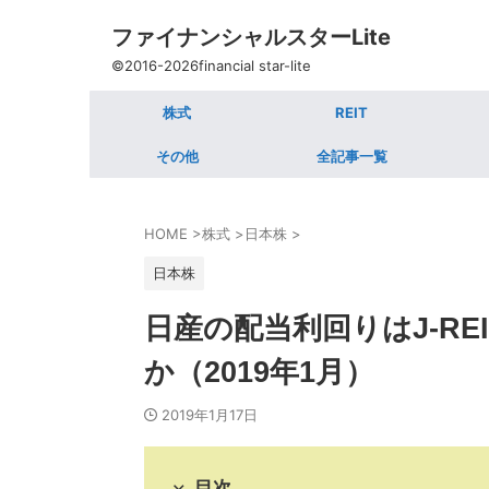
ファイナンシャルスターLite
©2016-2026financial star-lite
株式
REIT
その他
全記事一覧
HOME
>
株式
>
日本株
>
日本株
日産の配当利回りはJ-RE
か（2019年1月）
2019年1月17日
目次