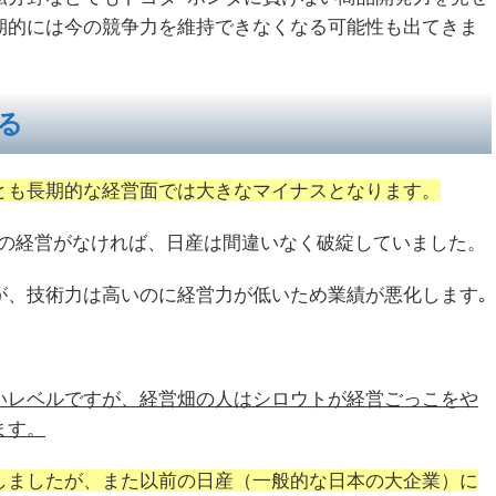
期的には今の競争力を維持できなくなる可能性も出てきま
る
とも長期的な経営面では大きなマイナスとなります。
ンの経営がなければ、日産は間違いなく破綻していました。
が、技術力は高いのに経営力が低いため業績が悪化します｡
いレベルですが、経営畑の人はシロウトが経営ごっこをや
ます。
しましたが、また以前の日産（一般的な日本の大企業）に