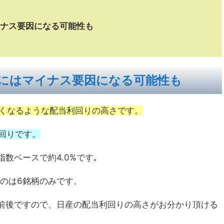
ナス要因になる可能性も
にはマイナス要因になる可能性も
びたくなるような配当利回りの高さです。
利回りです。
T指数ベースで約4.0%です｡
いるのは6銘柄のみです。
3%前後ですので、日産の配当利回りの高さがお分かり頂ける