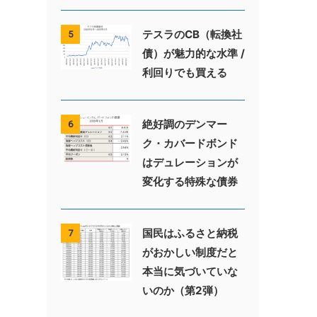
テスラのCB（転換社
5
債）が魅力的な水準 /
利回りでも買える
絶好調のデンマー
6
ク・カバードボンド
はデュレーションが
変化する特殊な債券
国民はふるさと納税
7
がおかしい制度だと
本当に気づいていな
いのか（第2弾）