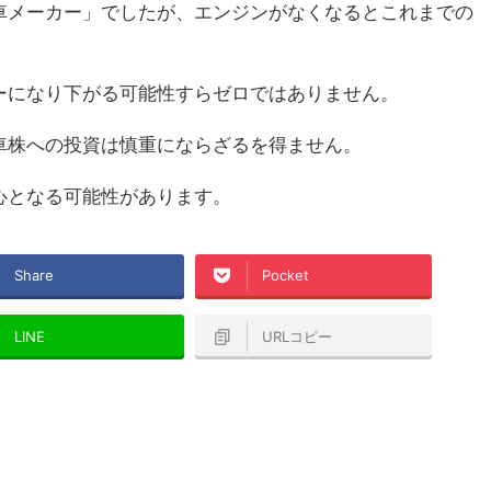
車メーカー」でしたが、エンジンがなくなるとこれまでの
ーになり下がる可能性すらゼロではありません。
車株への投資は慎重にならざるを得ません。
心となる可能性があります。
Share
Pocket
LINE
URLコピー