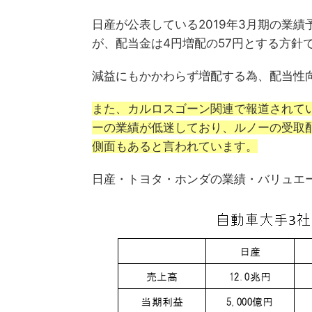
日産が公表している2019年3月期の業績
が、配当金は4円増配の57円とする方針
減益にもかかわらず増配する為、配当性向
また、カルロスゴーン関連で報道されていま
ーの業績が低迷しており、ルノーの受取
側面もあると言われています。
日産・トヨタ・ホンダの業績・バリュエ