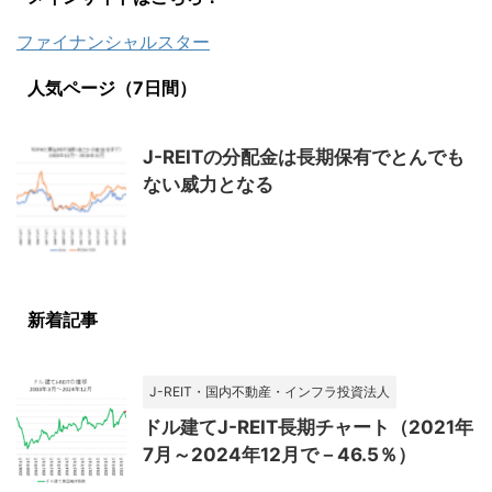
ファイナンシャルスター
人気ページ（7日間）
J-REITの分配金は長期保有でとんでも
ない威力となる
新着記事
J-REIT・国内不動産・インフラ投資法人
ドル建てJ-REIT長期チャート（2021年
7月～2024年12月で－46.5％）