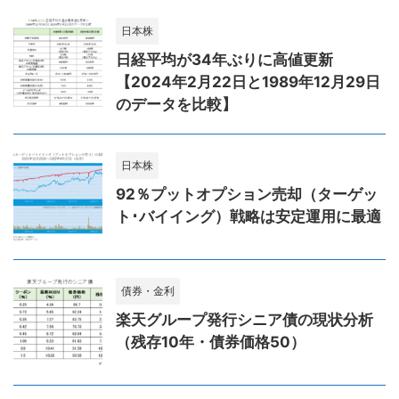
日本株
日経平均が34年ぶりに高値更新
【2024年2月22日と1989年12月29日
のデータを比較】
日本株
92％プットオプション売却（ターゲッ
ト･バイイング）戦略は安定運用に最適
債券・金利
楽天グループ発行シニア債の現状分析
（残存10年・債券価格50）