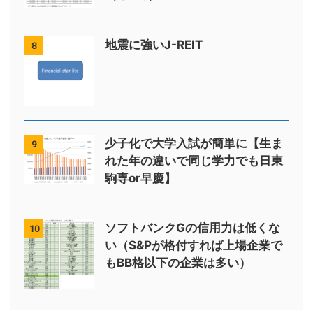
地震に強いJ-REIT
8
少子化で大学入試が簡単に【生ま
9
れた年の違いで同じ学力でも日東
駒専or早慶】
ソフトバンクGの信用力は低くな
10
い（S&Pが格付すれば上場企業で
もBB格以下の企業は多い）