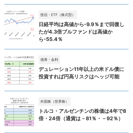
投信・ETF（株式型）
日経平均は高値から-9.9％まで回復し
たが4.3倍ブルファンドは高値か
ら-55.4％
債券・金利
デュレーション11年以上の米ドル債に
投資すれば円高リスクはヘッジ可能
外国株（世界株）
トルコ・アルゼンチンの株価は4年で8
倍・24倍（通貨は－81％・－92％）