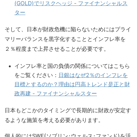
(GOLD)でリスクヘッジ - ファイナンシャルス
ター
そして、日本が財政危機に陥らないためにはプライ
マリーバランスを黒字化することとインフレ率を
２％程度まで上昇させることが必要です。
インフレ率と国の負債の関係についてはこちら
をご覧ください：
日銀はなぜ2％のインフレを
目標とするのか？理由は円高トレンド是正と財
政再建 - ファイナンシャルスター
日本もどこかのタイミングで長期的に財政が安定す
るような施策を考える必要があります。
個人的にはSWF(ソブリン･ウェルス･ファンド)を活