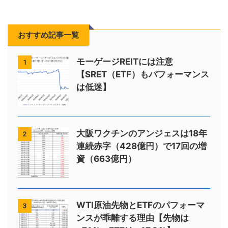
おすすめ記事一覧
モーゲージREITには注意
1
【SRET（ETF）もパフォーマンス
は低迷】
大阪ワクチンのアンジェスは18年
2
連続赤字（428億円）で17回の増
資（663億円）
WTI原油先物とETFのパフォーマ
3
ンスが乖離する理由【先物は