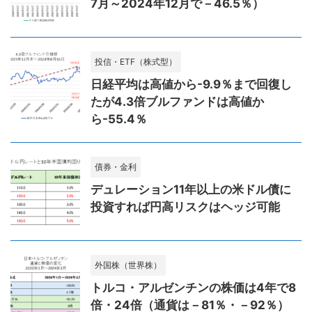
7月～2024年12月で－46.5％）
投信・ETF（株式型）
日経平均は高値から-9.9％まで回復し
たが4.3倍ブルファンドは高値か
ら-55.4％
債券・金利
デュレーション11年以上の米ドル債に
投資すれば円高リスクはヘッジ可能
外国株（世界株）
トルコ・アルゼンチンの株価は4年で8
倍・24倍（通貨は－81％・－92％）