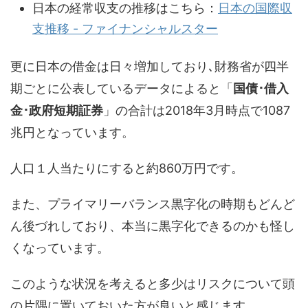
日本の経常収支の推移はこちら：
日本の国際収
支推移 - ファイナンシャルスター
更に日本の借金は日々増加しており､財務省が四半
期ごとに公表しているデータによると「
国債･借入
金･政府短期証券
」の合計は2018年3月時点で1087
兆円となっています。
人口１人当たりにすると約860万円です。
また、プライマリーバランス黒字化の時期もどんど
ん後づれしており、本当に黒字化できるのかも怪し
くなっています。
このような状況を考えると多少はリスクについて頭
の片隅に置いておいた方が良いと感じます。