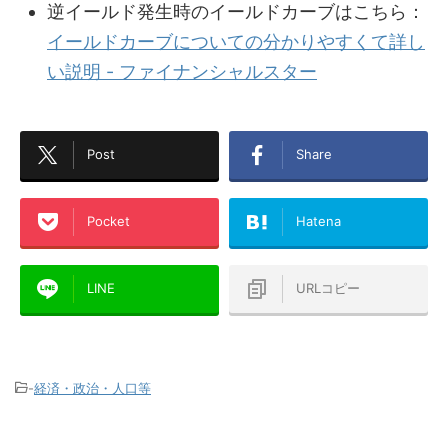
逆イールド発生時のイールドカーブはこちら：
イールドカーブについての分かりやすくて詳し
い説明 - ファイナンシャルスター
Post
Share
Pocket
Hatena
LINE
URLコピー
-
経済・政治・人口等