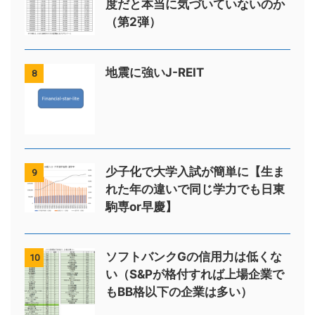
度だと本当に気づいていないのか
（第2弾）
地震に強いJ-REIT
8
少子化で大学入試が簡単に【生ま
9
れた年の違いで同じ学力でも日東
駒専or早慶】
ソフトバンクGの信用力は低くな
10
い（S&Pが格付すれば上場企業で
もBB格以下の企業は多い）