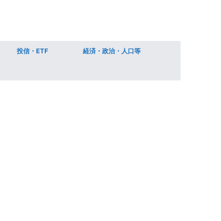
投信・ETF
経済・政治・人口等