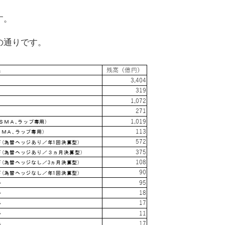
す。
の通りです。