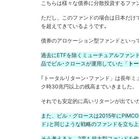
こちらは様々な債券に分散投資するファン
ただし、このファンドの場合は日本だけ
を超えてきているようです｡
債券のアロケーション型ファンドといっ
過去にETFを除くミューチュアルファン
品でビル･クロースが運用していた「
トー
｢トータルリターン･ファンド」は長年ミ
ク時30兆円以上の残高までいきました。
それでも安定的に高いリターンが出てい
また、ビル・グロースは2015年にPIM
ド｣と同じような戦略のファンドを立ち
そう考えると、2度も超大型ファンドを作