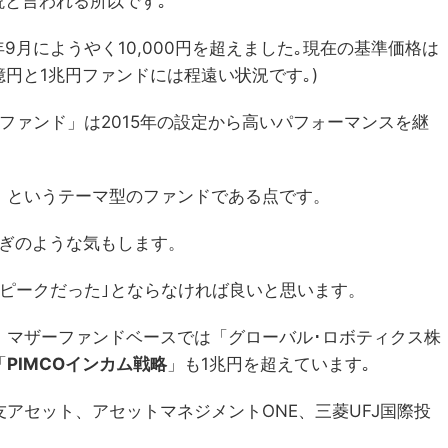
説と言われる所以です｡
年9月にようやく10,000円を超えました｡現在の基準価格は
0億円と1兆円ファンドには程遠い状況です｡)
ファンド」は2015年の設定から高いパフォーマンスを継
」というテーマ型のファンドである点です。
過ぎのような気もします。
ピークだった｣とならなければ良いと思います。
、マザーファンドベースでは「グローバル･ロボティクス株
「
PIMCOインカム戦略
」も1兆円を超えています｡
アセット、アセットマネジメントONE、三菱UFJ国際投