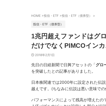
HOME
>
投信・ETF
>
投信・ETF（債券型）
>
投信・ETF（債券型）
1兆円超えファンドはグ
だけでなくPIMCOイン
2018年2月1日
先日の日経新聞で日興アセットの「
グロ
を突破したとの記事がありました。
日本株関連では2000年に設定された伝
越えです。(ちなみに伝説は悪い意味での
パフォーマンスによって残高が増えたので