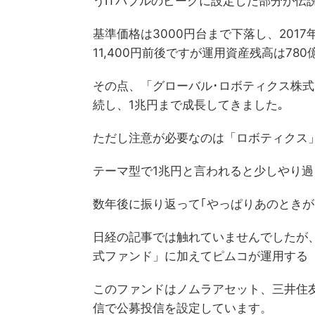
うITバブルのピークに設定した部分が伝
基準価格は3000円台まで下落し、2017
11,400円前後ですが運用資産残高は78
その点、「グローバル･ロボティクス株式
続し、1兆円まで成長してきました｡
ただし注意が必要なのは「ロボティクス
テーマ型で1兆円と言われると少しやり
数年後に振り返って｢やっぱりあのときが
日経の記事では触れていませんでしたが
式ファンド」に加えてピムコが運用する
このファンドはノムラアセット、三井住友
信で公募投信を設定しています。