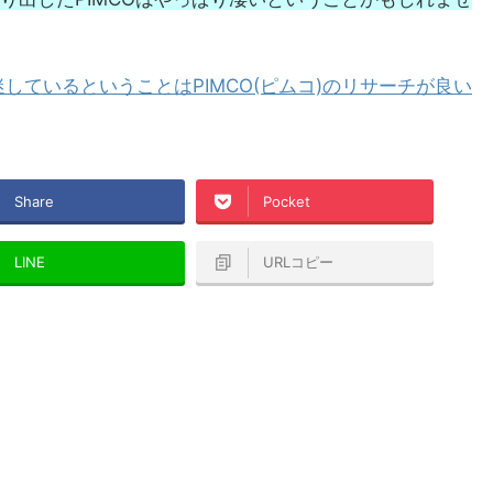
しているということはPIMCO(ピムコ)のリサーチが良い
Share
Pocket
LINE
URLコピー