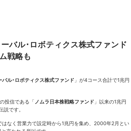
ローバル･ロボティクス株式ファンド
カム戦略も
ーバル･ロボティクス株式ファンド
」が4コース合計で1兆円
説の投信である「
ノムラ日本株戦略ファンド
」以来の1兆円
伝説です。
はなく営業力で設定時から1兆円を集め、2000年2月とい