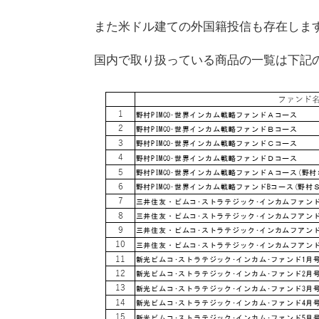
また米ドル建ての外国籍投信も存在しま
国内で取り扱っている商品の一覧は下記