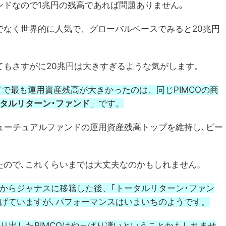
ドなので1兆円の残高であれば問題ありません｡
でなく世界的に人気で、グローバルベースでみると20兆円
てもさすがに20兆円は大きすぎるような気がします。
ドで最も運用資産残高が大きかったのは、同じPIMCOの商
タルリターン･ファンド
」です。
ューチュアルファンドの運用資産残高トップを維持し､ピー
たので､これくらいまでは大丈夫なのかもしれません。
COからジャナスに移籍した後、｢トータルリターン･ファン
上げていますが､パフォーマンスはいまいちのようです。
り出したPIMCOはやっぱり凄いということかもしれませ