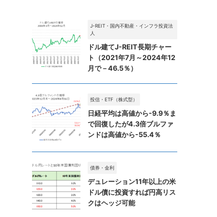
J-REIT・国内不動産・インフラ投資法
人
ドル建てJ-REIT長期チャー
ト（2021年7月～2024年12
月で－46.5％）
投信・ETF（株式型）
日経平均は高値から-9.9％ま
で回復したが4.3倍ブルファ
ンドは高値から-55.4％
債券・金利
デュレーション11年以上の米
ドル債に投資すれば円高リス
クはヘッジ可能