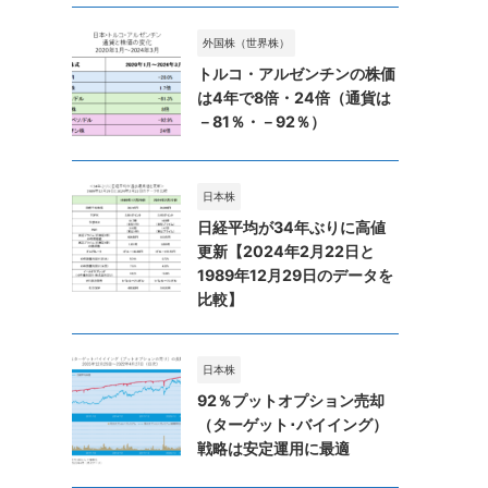
外国株（世界株）
トルコ・アルゼンチンの株価
は4年で8倍・24倍（通貨は
－81％・－92％）
日本株
日経平均が34年ぶりに高値
更新【2024年2月22日と
1989年12月29日のデータを
比較】
日本株
92％プットオプション売却
（ターゲット･バイイング）
戦略は安定運用に最適