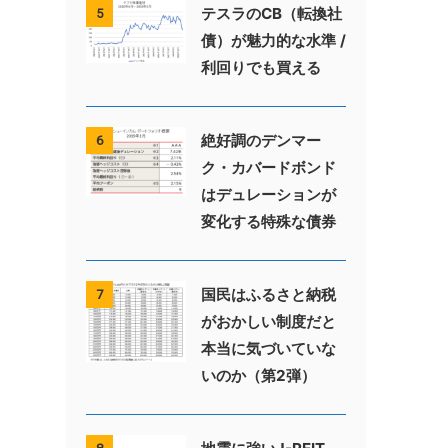
テスラのCB（転換社
5
債）が魅力的な水準 /
利回りでも買える
絶好調のデンマー
6
ク・カバードボンド
はデュレーションが
変化する特殊な債券
国民はふるさと納税
7
がおかしい制度だと
本当に気づいていな
いのか（第2弾）