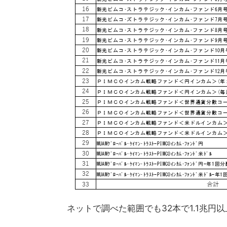
ネットで調べた範囲でも32本で1.1兆円