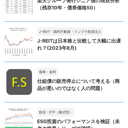
楽天グループ発行シニア債の現状分析
（残存10年・債券価格50）
J-REIT・国内不動産・インフラ投資法人
J-REITは日本株と比較して大幅に出遅
れ？(2023年8月)
債券・金利
仕組債の販売停止について考える（商
品が悪いのではなく人の問題）
投信・ETF（株式型）
ESG投資のパフォーマンスを検証（未