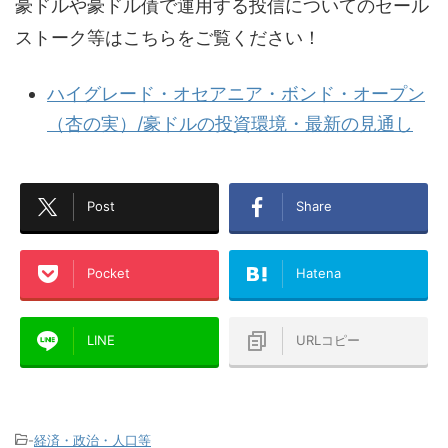
豪ドルや豪ドル債で運用する投信についてのセール
ストーク等はこちらをご覧ください！
ハイグレード・オセアニア・ボンド・オープン
（杏の実）/豪ドルの投資環境・最新の見通し
Post
Share
Pocket
Hatena
LINE
URLコピー
-
経済・政治・人口等