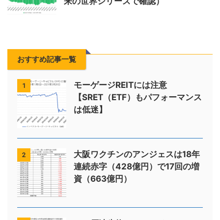
来の世界シリーズで確認）
おすすめ記事一覧
モーゲージREITには注意
1
【SRET（ETF）もパフォーマンス
は低迷】
大阪ワクチンのアンジェスは18年
2
連続赤字（428億円）で17回の増
資（663億円）