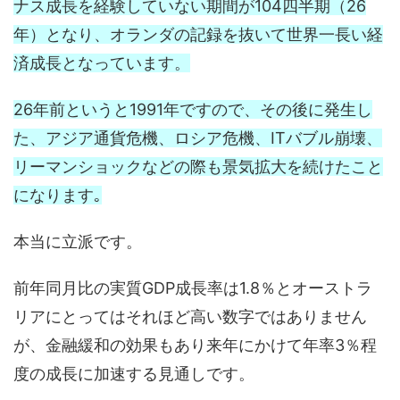
ナス成長を経験していない期間が104四半期（26
年）となり、オランダの記録を抜いて世界一長い経
済成長となっています。
26年前というと1991年ですので、その後に発生し
た、アジア通貨危機、ロシア危機、ITバブル崩壊、
リーマンショックなどの際も景気拡大を続けたこと
になります｡
本当に立派です。
前年同月比の実質GDP成長率は1.8％とオーストラ
リアにとってはそれほど高い数字ではありません
が、金融緩和の効果もあり来年にかけて年率3％程
度の成長に加速する見通しです。