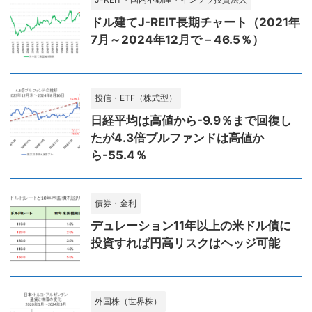
ドル建てJ-REIT長期チャート（2021年
7月～2024年12月で－46.5％）
投信・ETF（株式型）
日経平均は高値から-9.9％まで回復し
たが4.3倍ブルファンドは高値か
ら-55.4％
債券・金利
デュレーション11年以上の米ドル債に
投資すれば円高リスクはヘッジ可能
外国株（世界株）