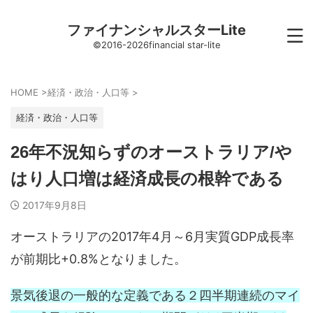
ファイナンシャルスターLite
©2016-2026financial star-lite
HOME
>
経済・政治・人口等
>
経済・政治・人口等
26年不況知らずのオーストラリア/や
はり人口増は経済成長の根幹である
2017年9月8日
オーストラリアの2017年4月～6月実質GDP成長率
が前期比+0.8%となりました。
景気後退の一般的な定義である２四半期連続のマイ